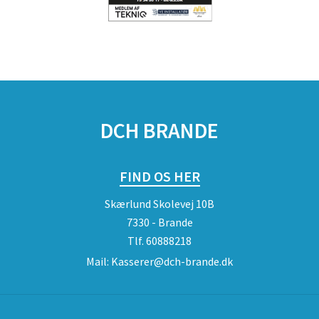
DCH BRANDE
FIND OS HER
Skærlund Skolevej 10B
7330 - Brande
Tlf.
60888218
Mail:
Kasserer@dch-brande.dk