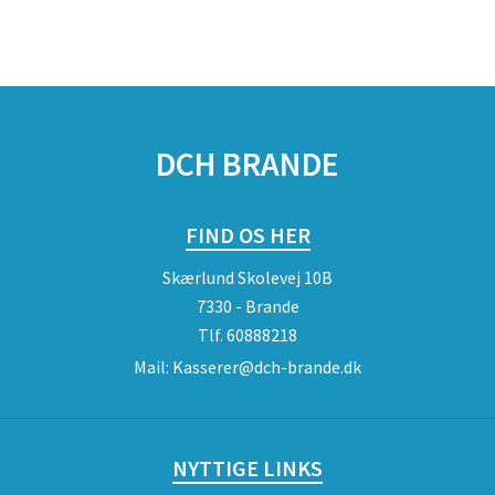
DCH BRANDE
FIND OS HER
Skærlund Skolevej 10B
7330 - Brande
Tlf.
60888218
Mail:
Kasserer@dch-brande.dk
NYTTIGE LINKS